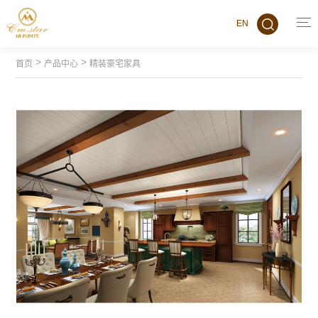
EN
>
>
首页
产品中心
精装豪宅家具