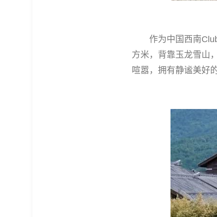
作为中国西南Club 
方米，背靠玉龙雪山
喧嚣，拥有静谧美好