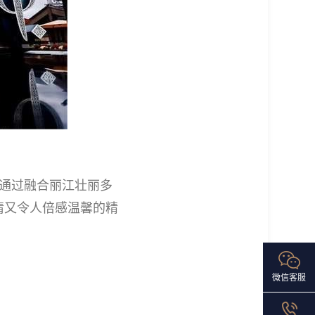
，通过融合丽江壮丽多
情又令人倍感温馨的精
微信客服