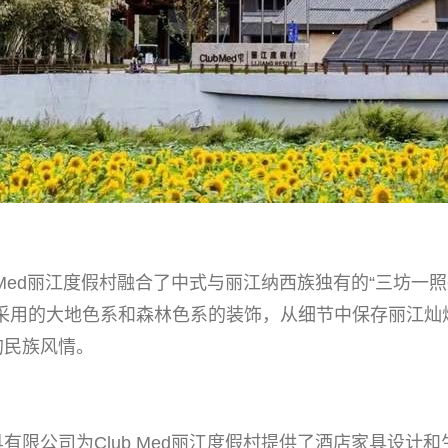
Med丽江度假村融合了中式与丽江纳西族独有的“三坊一
，采用的大地色系和森林色系的装饰，从细节中保存丽江灿
的民族风情。
公司为Club Med丽江度假村提供了酒店家具设计和