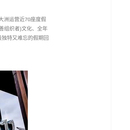
大洲运营近70座度假
：亲善组织者)文化、全年
段独特又难忘的假期回