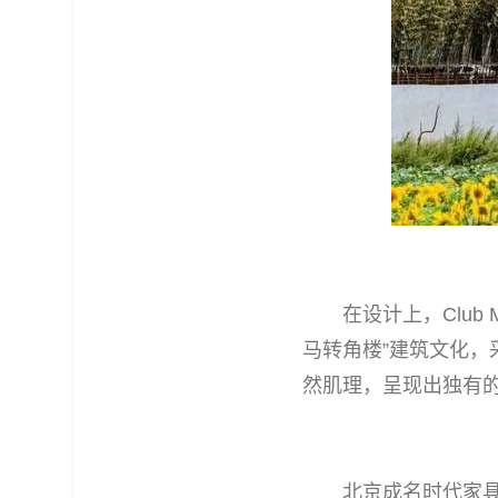
在设计上，Club 
马转角楼”建筑文化
然肌理，呈现出独有
北京成名时代家具有限