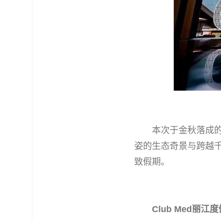
本次于金秋落成的云南省
姿的生态奇景与跨越
致假期。
Club Med丽江