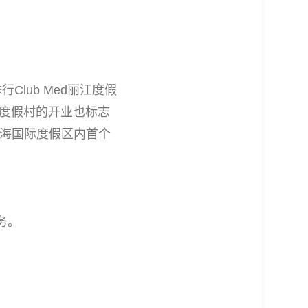
Club Med丽江度假
丽江度假村的开业也标志
中海国际度假区内首个
务。