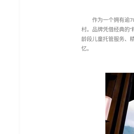
作为一个拥有逾70年
村。品牌凭借经典的“精致
龄段儿童托管服务、
忆。