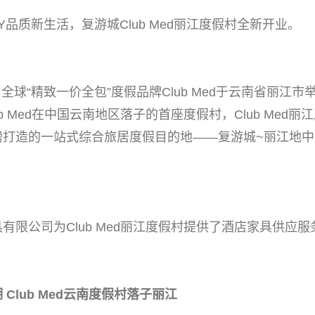
品质新生活，复游城Club Med丽江度假村全新开业。
全球“精致一价全包”度假品牌Club Med于云南省丽江市举行
b Med在中国云南地区落子的首座度假村，Club Med
磅打造的一站式综合旅居度假目的地——复游城~丽江地
公司为Club Med丽江度假村提供了酒店家具供应服
Club Med云南度假村落子丽江