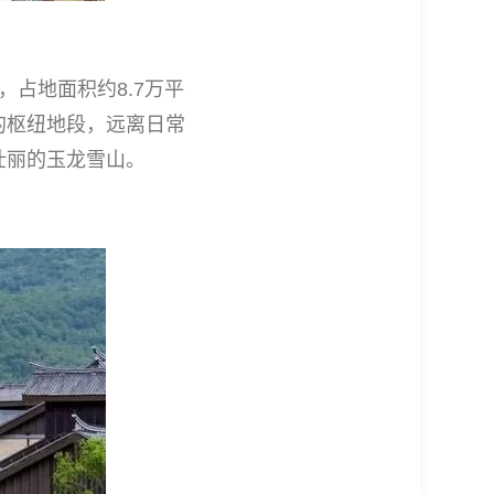
，占地面积约8.7万平
的枢纽地段，远离日常
壮丽的玉龙雪山。