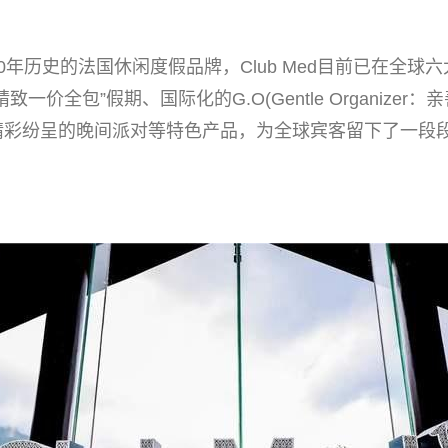
历史的法国休闲度假品牌，Club Med目前已在全球六
一价全包”假期、国际化的G.O(Gentle Organizer
精彩纷呈的晚间派对等特色产品，为全球宾客留下了一段