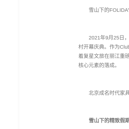
雪山下的FOLIDAY
2021年9月25日，
村开幕庆典。作为Clu
着复星文旅在丽江重
核心元素的落成。
北京成名时代家具有限
雪山下的精致假期 