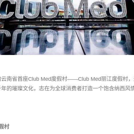
首座Club Med度假村——Club Med丽江度假村
千年的璀璨文化，志在为全球消费者打造一个饱含纳西风
度假村