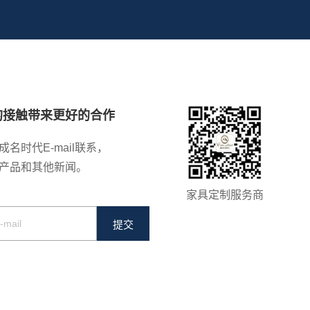
的接触带来更好的合作
成名时代E-mail联系，
产品和其他新闻。
家具定制服务商