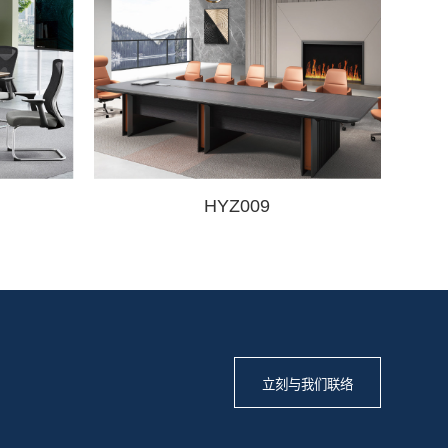
HYZ009
立刻与我们联络