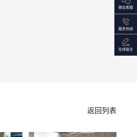
微信客服
服务热线
在线留言
返回列表