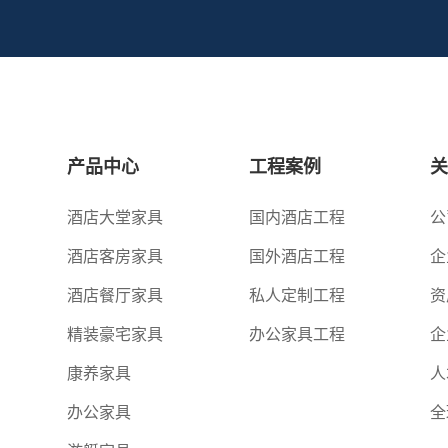
产品中心
工程案例
酒店大堂家具
国内酒店工程
公
酒店客房家具
国外酒店工程
企
酒店餐厅家具
私人定制工程
资
精装豪宅家具
办公家具工程
企
康养家具
人
办公家具
全