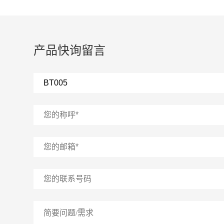
产品快询留言