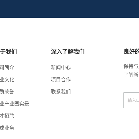
关于我们
深入了解我们
良好
保持与
司简介
新闻中心
了解新
业文化
项目合作
质荣誉
联系我们
业产业园实景
才招聘
球业务