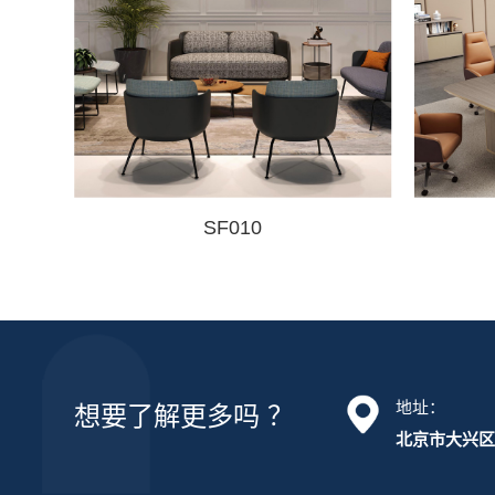
SF010
地址：
想要了解更多吗 ？
北京市大兴区