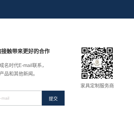
的接触带来更好的合作
成名时代E-mail联系，
产品和其他新闻。
家具定制服务商