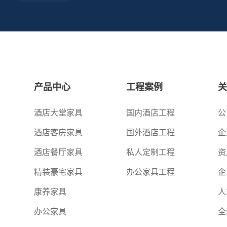
产品中心
工程案例
酒店大堂家具
国内酒店工程
公
酒店客房家具
国外酒店工程
企
酒店餐厅家具
私人定制工程
资
精装豪宅家具
办公家具工程
企
康养家具
人
办公家具
全