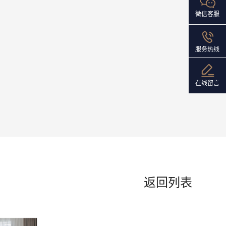
微信客服
服务热线
在线留言
返回列表