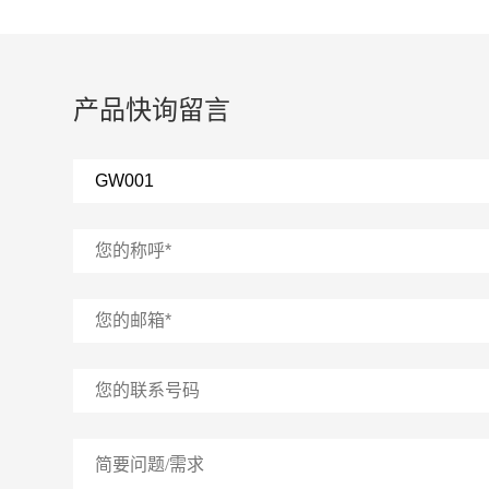
产品快询留言