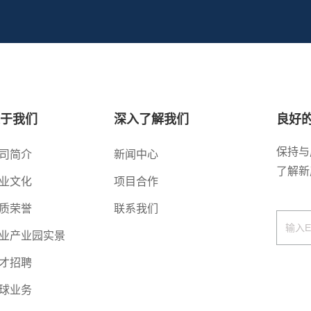
关于我们
深入了解我们
良好
保持与
司简介
新闻中心
了解新
业文化
项目合作
质荣誉
联系我们
业产业园实景
才招聘
球业务