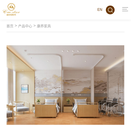
EN
>
>
首页
产品中心
康养家具