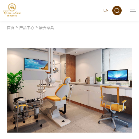
EN
>
>
首页
产品中心
康养家具