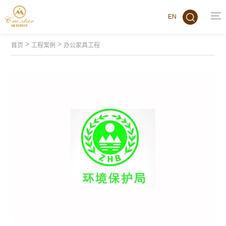
EN
>
>
首页
工程案例
办公家具工程