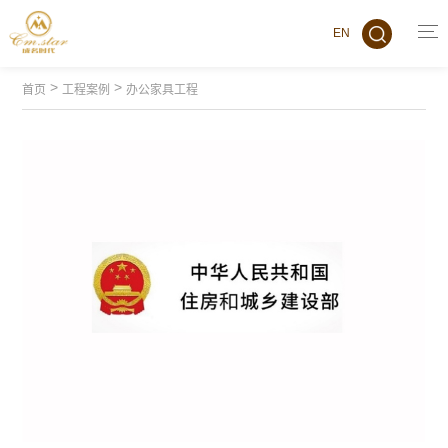
EN
>
>
首页
工程案例
办公家具工程