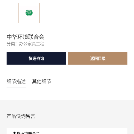
中华环境联合会
分类：
办公家具工程
快速咨询
返回目录
细节描述
其他细节
产品快询留言