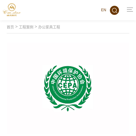
EN
>
>
首页
工程案例
办公家具工程