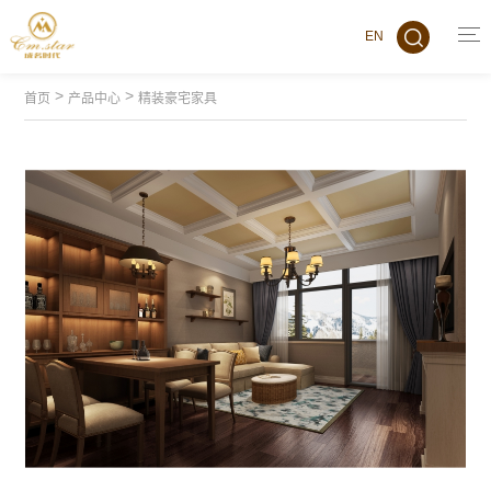
EN
>
>
首页
产品中心
精装豪宅家具