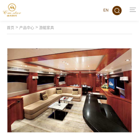
EN
>
>
首页
产品中心
游艇家具