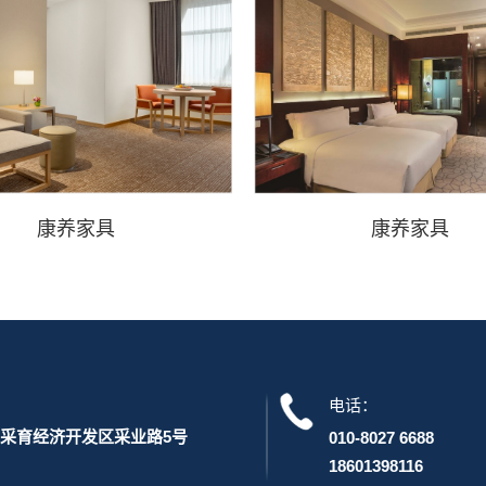
康养家具
康养家具
电话：
采育经济开发区采业路5号
010-8027 6688
18601398116