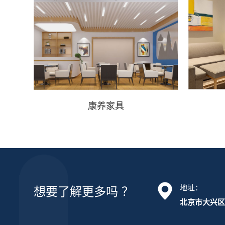
康养家具
地址：
想要了解更多吗 ？
北京市大兴区