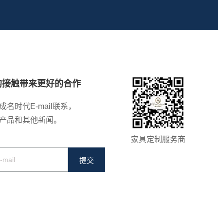
的接触带来更好的合作
成名时代E-mail联系，
产品和其他新闻。
家具定制服务商