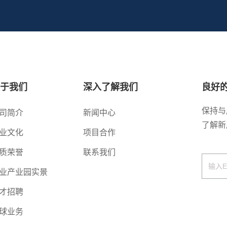
关于我们
深入了解我们
良好
保持与
司简介
新闻中心
了解新
业文化
项目合作
质荣誉
联系我们
业产业园实景
才招聘
球业务