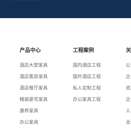
产品中心
工程案例
酒店大堂家具
国内酒店工程
公
酒店客房家具
国外酒店工程
企
酒店餐厅家具
私人定制工程
资
精装豪宅家具
办公家具工程
企
康养家具
人
办公家具
全