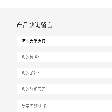
产品快询留言