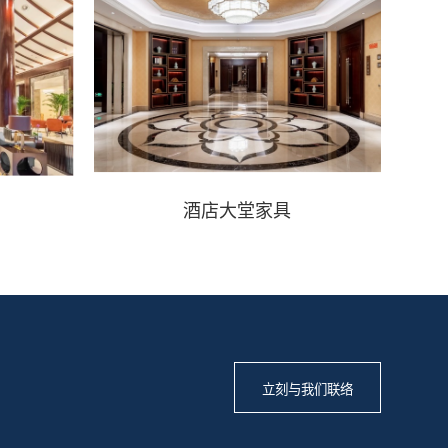
酒店大堂家具
立刻与我们联络