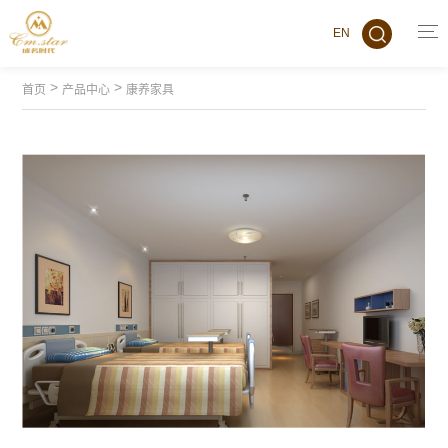
EN
>
>
首页
产品中心
康养家具